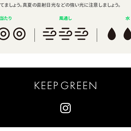
てましょう。真夏の直射日光などの強い光に注意しましょう。
当たり
風通し
水