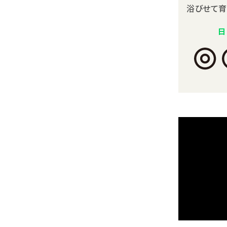
浴びせて育
日