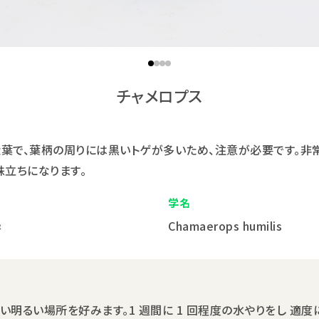
1
2
3
4
チャメロプス
葉で、葉柄の周りには黒いトゲが多いため、注意が必要です。非
株立ちになります。
学名
岸
Chamaerops humilis
い明るい場所を好みます。1 週間に 1 回程度の水やりをし 適度