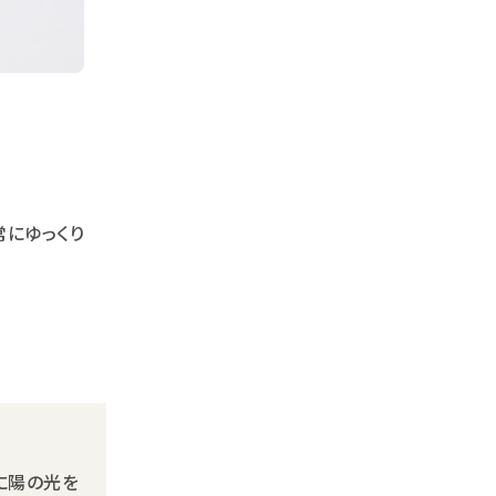
常にゆっくり
に陽の光を