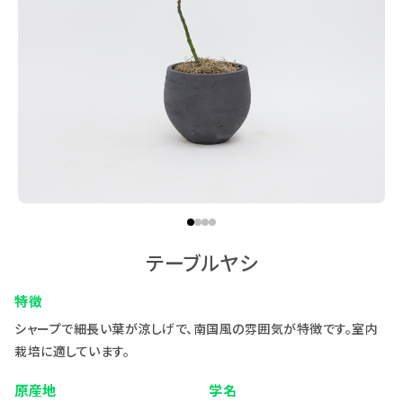
1
2
3
4
テーブルヤシ
特徴
シャープで細長い葉が涼しげで、南国風の雰囲気が特徴です。室内
栽培に適しています。
原産地
学名