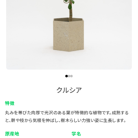
1
2
3
クルシア
特徴
丸みを帯びた肉厚で光沢のある葉が特徴的な植物です。成熟する
と、幹や枝から気根を伸ばし、樹木らしい力強い姿に生長します。
原産地
学名